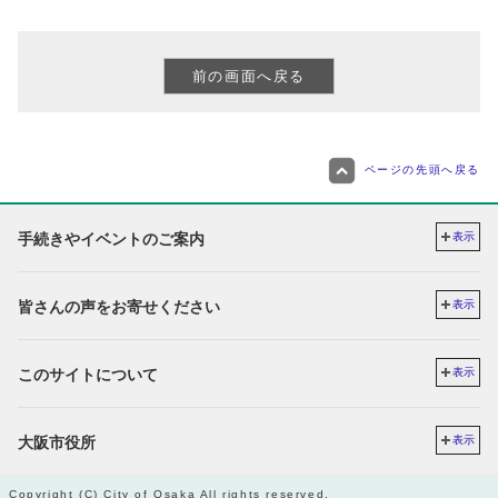
ページの先頭へ戻る
手続きやイベントのご案内
表示
皆さんの声をお寄せください
表示
このサイトについて
表示
大阪市役所
表示
Copyright (C) City of Osaka All rights reserved.