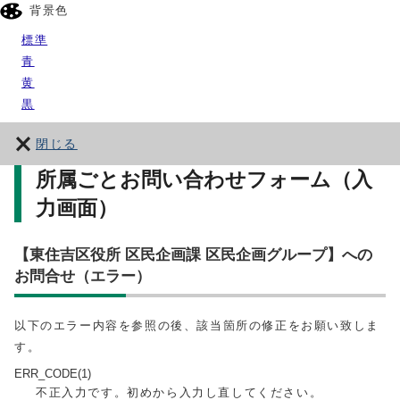
背景色
標準
青
黄
黒
閉じる
所属ごとお問い合わせフォーム（入
力画面）
【東住吉区役所 区民企画課 区民企画グループ】への
お問合せ（エラー）
以下のエラー内容を参照の後、該当箇所の修正をお願い致しま
す。
ERR_CODE(1)
不正入力です。初めから入力し直してください。