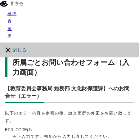
背景色
標準
青
黄
黒
閉じる
所属ごとお問い合わせフォーム（入
力画面）
【教育委員会事務局 総務部 文化財保護課】へのお問
合せ（エラー）
以下のエラー内容を参照の後、該当箇所の修正をお願い致しま
す。
ERR_CODE(1)
不正入力です。初めから入力し直してください。