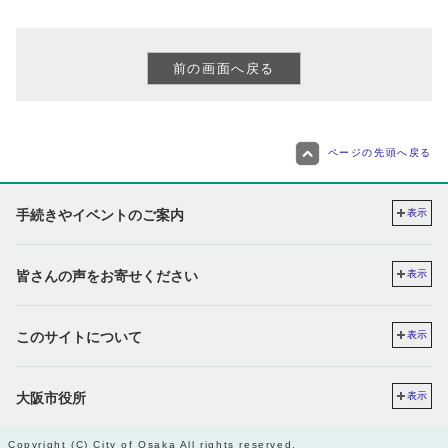
ページの先頭へ戻る
手続きやイベントのご案内
表示
皆さんの声をお寄せください
表示
このサイトについて
表示
大阪市役所
表示
Copyright (C) City of Osaka All rights reserved.