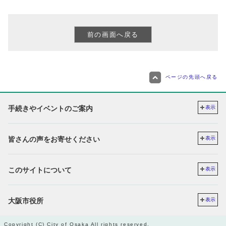
ページの先頭へ戻る
手続きやイベントのご案内
表示
皆さんの声をお寄せください
表示
このサイトについて
表示
大阪市役所
表示
Copyright (C) City of Osaka All rights reserved.