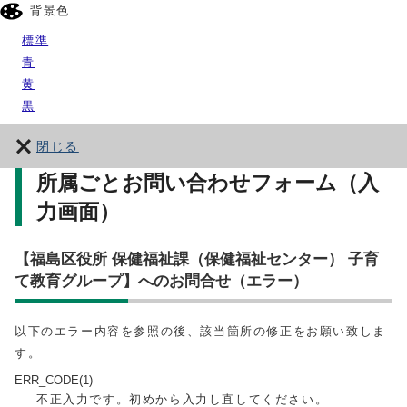
背景色
標準
青
黄
黒
閉じる
所属ごとお問い合わせフォーム（入
力画面）
【福島区役所 保健福祉課（保健福祉センター） 子育
て教育グループ】へのお問合せ（エラー）
以下のエラー内容を参照の後、該当箇所の修正をお願い致しま
す。
ERR_CODE(1)
不正入力です。初めから入力し直してください。