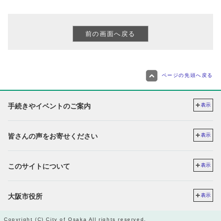
ページの先頭へ戻る
手続きやイベントのご案内
表示
皆さんの声をお寄せください
表示
このサイトについて
表示
大阪市役所
表示
Copyright (C) City of Osaka All rights reserved.