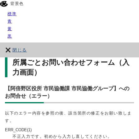
背景色
標準
青
黄
黒
閉じる
所属ごとお問い合わせフォーム（入
力画面）
【阿倍野区役所 市民協働課 市民協働グループ】への
お問合せ（エラー）
以下のエラー内容を参照の後、該当箇所の修正をお願い致しま
す。
ERR_CODE(1)
不正入力です。初めから入力し直してください。