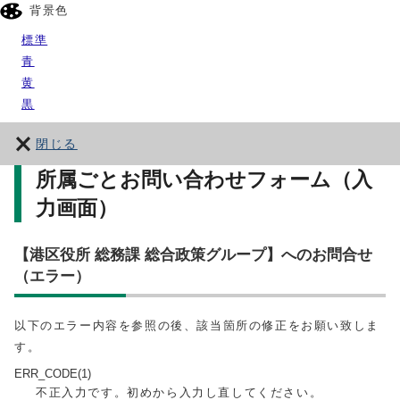
背景色
標準
青
黄
黒
閉じる
所属ごとお問い合わせフォーム（入
力画面）
【港区役所 総務課 総合政策グループ】へのお問合せ
（エラー）
以下のエラー内容を参照の後、該当箇所の修正をお願い致しま
す。
ERR_CODE(1)
不正入力です。初めから入力し直してください。