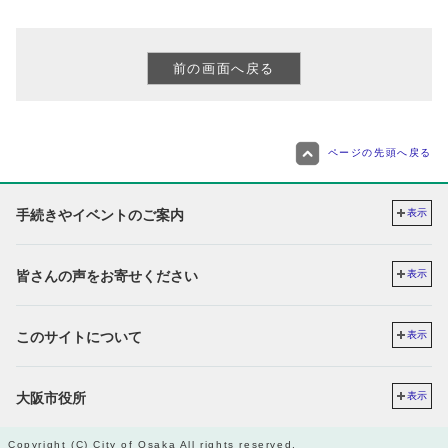
ページの先頭へ戻る
手続きやイベントのご案内
表示
皆さんの声をお寄せください
表示
このサイトについて
表示
大阪市役所
表示
Copyright (C) City of Osaka All rights reserved.