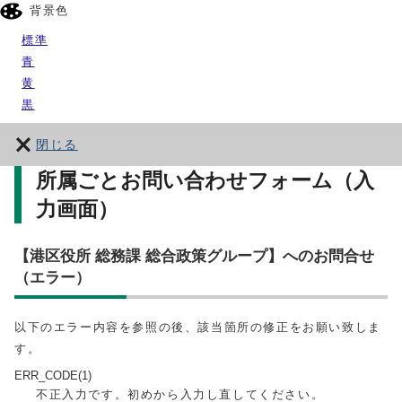
背景色
標準
青
黄
黒
閉じる
所属ごとお問い合わせフォーム（入
力画面）
【港区役所 総務課 総合政策グループ】へのお問合せ
（エラー）
以下のエラー内容を参照の後、該当箇所の修正をお願い致しま
す。
ERR_CODE(1)
不正入力です。初めから入力し直してください。