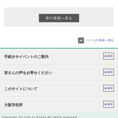
ページの先頭へ戻る
手続きやイベントのご案内
表示
皆さんの声をお寄せください
表示
このサイトについて
表示
大阪市役所
表示
Copyright (C) City of Osaka All rights reserved.