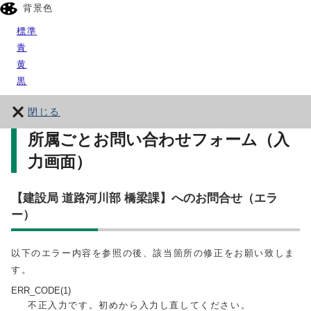
背景色
標準
青
黄
黒
閉じる
所属ごとお問い合わせフォーム（入
力画面）
【建設局 道路河川部 橋梁課】へのお問合せ（エラ
ー）
以下のエラー内容を参照の後、該当箇所の修正をお願い致しま
す。
ERR_CODE(1)
不正入力です。初めから入力し直してください。