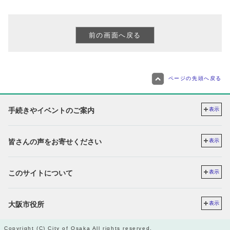
ページの先頭へ戻る
手続きやイベントのご案内
表示
皆さんの声をお寄せください
表示
このサイトについて
表示
大阪市役所
表示
Copyright (C) City of Osaka All rights reserved.