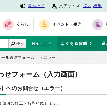
読み上げ
文字サイズ
拡大
標準
くらし
イベント・観光
よくある質問
選
検索
検索ヘルプ
メール送信フォーム）（エラー）
わせフォーム（入力画面）
梁課】へのお問合せ（エラー）
当箇所の修正をお願い致します。