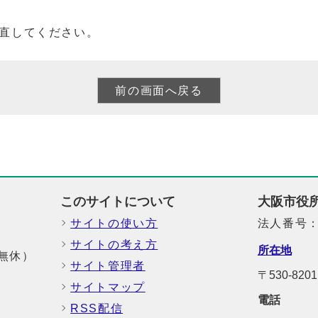
直してください。
このサイトについて
大阪市役
サイトの使い方
法人番号：6
サイトの考え方
所在地
中無休）
サイト管理者
〒530-8
サイトマップ
電話
RSS配信