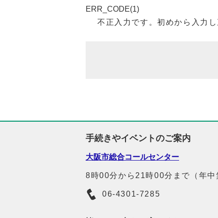
ERR_CODE(1)
不正入力です。初めから入力し
手続きやイベントのご案内
大阪市総合コールセンター
8時00分から21時00分まで（年
06-4301-7285