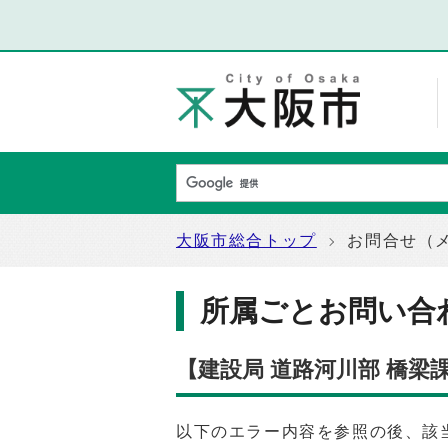
大阪市総合トップ
お問合せ（
所属ごとお問い合
【建設局 道路河川部 橋
以下のエラー内容を参照の後、該