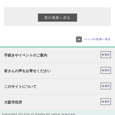
ページの先頭へ戻る
手続きやイベントのご案内
表示
皆さんの声をお寄せください
表示
このサイトについて
表示
大阪市役所
表示
Copyright (C) City of Osaka All rights reserved.