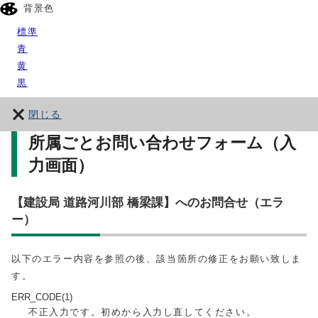
背景色
標準
青
黄
黒
閉じる
所属ごとお問い合わせフォーム（入
力画面）
【建設局 道路河川部 橋梁課】へのお問合せ（エラ
ー）
以下のエラー内容を参照の後、該当箇所の修正をお願い致しま
す。
ERR_CODE(1)
不正入力です。初めから入力し直してください。