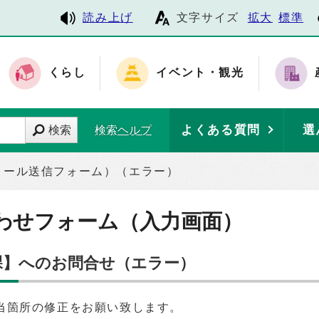
読み上げ
文字サイズ
拡大
標準
くらし
イベント・観光
よくある質問
選
検索
検索ヘルプ
メール送信フォーム）（エラー）
わせフォーム（入力画面）
梁課】へのお問合せ（エラー）
当箇所の修正をお願い致します。