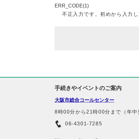
ERR_CODE(1)
不正入力です。初めから入力し
手続きやイベントのご案内
大阪市総合コールセンター
8時00分から21時00分まで（年
06-4301-7285