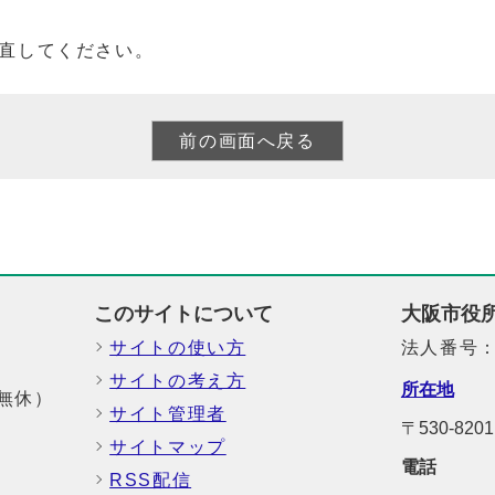
直してください。
このサイトについて
大阪市役
サイトの使い方
法人番号：6
サイトの考え方
所在地
中無休）
サイト管理者
〒530-8
サイトマップ
電話
RSS配信