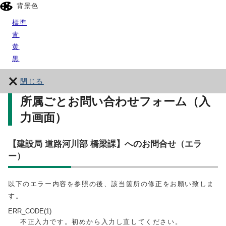
背景色
標準
青
黄
黒
閉じる
所属ごとお問い合わせフォーム（入
力画面）
【建設局 道路河川部 橋梁課】へのお問合せ（エラ
ー）
以下のエラー内容を参照の後、該当箇所の修正をお願い致しま
す。
ERR_CODE(1)
不正入力です。初めから入力し直してください。