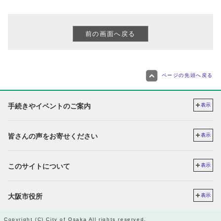
ページの先頭へ戻る
手続きやイベントのご案内
表示
皆さんの声をお寄せください
表示
このサイトについて
表示
大阪市役所
表示
Copyright (C) City of Osaka All rights reserved.