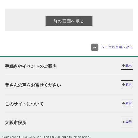
ページの先頭へ戻る
手続きやイベントのご案内
表示
皆さんの声をお寄せください
表示
このサイトについて
表示
大阪市役所
表示
Copyright (C) City of Osaka All rights reserved.