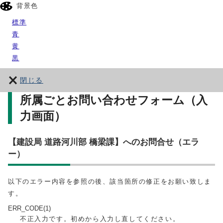
背景色
標準
青
黄
黒
閉じる
所属ごとお問い合わせフォーム（入
力画面）
【建設局 道路河川部 橋梁課】へのお問合せ（エラ
ー）
以下のエラー内容を参照の後、該当箇所の修正をお願い致しま
す。
ERR_CODE(1)
不正入力です。初めから入力し直してください。