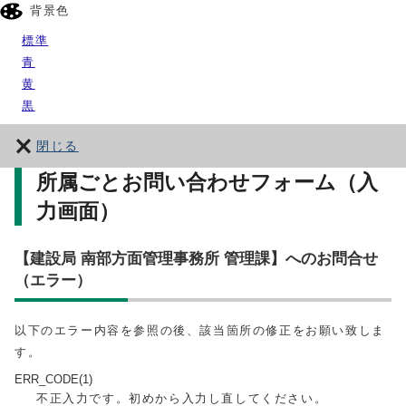
背景色
標準
青
黄
黒
閉じる
所属ごとお問い合わせフォーム（入
力画面）
【建設局 南部方面管理事務所 管理課】へのお問合せ
（エラー）
以下のエラー内容を参照の後、該当箇所の修正をお願い致しま
す。
ERR_CODE(1)
不正入力です。初めから入力し直してください。