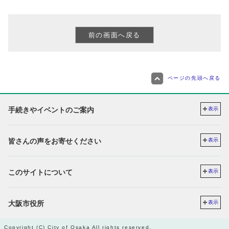
ページの先頭へ戻る
手続きやイベントのご案内
表示
皆さんの声をお寄せください
表示
このサイトについて
表示
大阪市役所
表示
Copyright (C) City of Osaka All rights reserved.