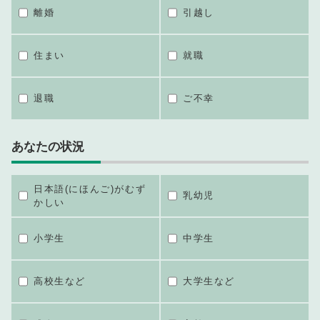
離婚
引越し
住まい
就職
退職
ご不幸
あなたの状況
日本語(にほんご)がむず
乳幼児
かしい
小学生
中学生
高校生など
大学生など