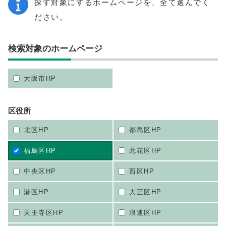
探す対象にするホームページを、全て選んでく
ださい。
検索対象のホームページ
大阪市HP
区役所
北区HP
都島区HP
福島区HP
此花区HP
中央区HP
西区HP
港区HP
大正区HP
天王寺区HP
浪速区HP