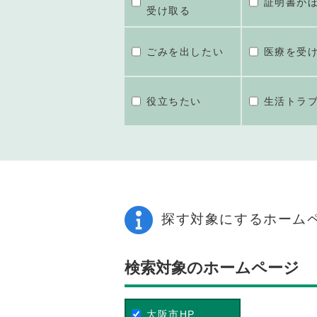
証明書が
受け取る
ごみを出したい
医療を受
役立ちたい
生活トラ
探す対象にするホーム
検索対象のホームページ
大阪市HP