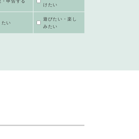
税・申告する
けたい
遊びたい・楽し
きたい
みたい