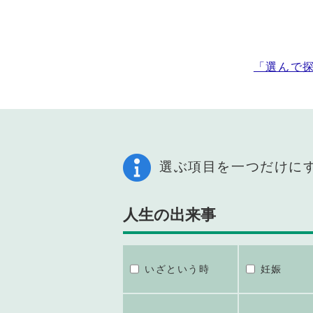
「選んで
選ぶ項目を一つだけに
人生の出来事
いざという時
妊娠