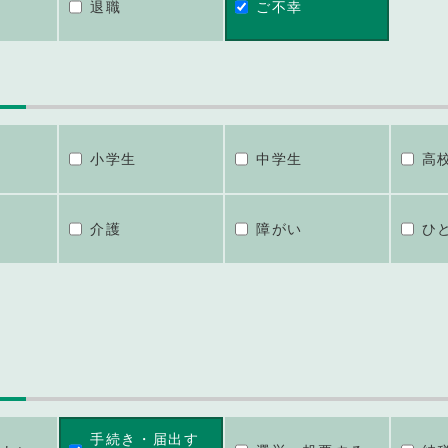
退職
ご不幸
小学生
中学生
高
介護
障がい
ひ
手続き・届出す