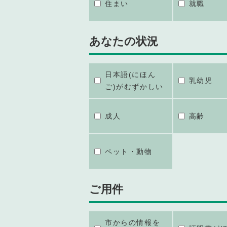
住まい
就職
あなたの状況
日本語(にほん
乳幼児
ご)がむずかしい
成人
高齢
ペット・動物
ご用件
市からの情報を