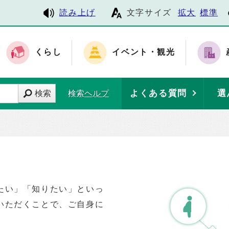
読み上げ
文字サイズ
拡大
標準
くらし
イベント・観光
よくある質問
選
検索
検索ヘルプ
たい」「知りたい」といっ
いただくことで、ご自身に