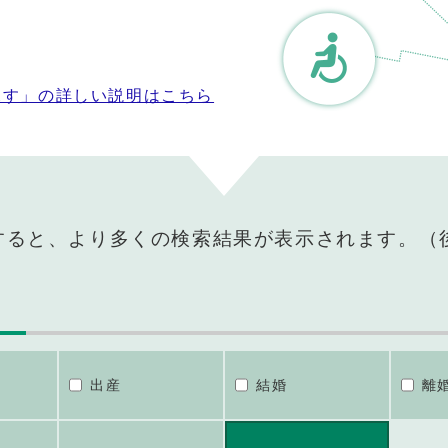
探す」の詳しい説明はこちら
すると、より多くの検索結果が表示されます。（
出産
結婚
離