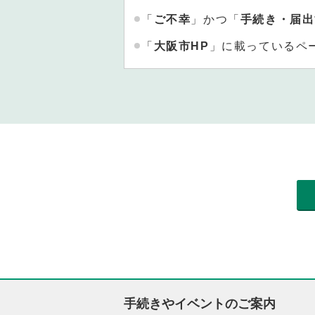
「
ご不幸
」かつ「
手続き・届出
「
大阪市HP
」に載っているペ
手続きやイベントのご案内