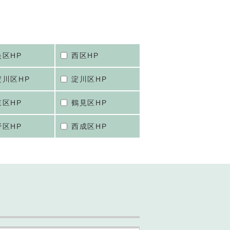
央区HP
西区HP
淀川区HP
淀川区HP
東区HP
鶴見区HP
野区HP
西成区HP