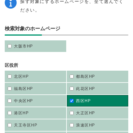
探す対象にするホームページを、全て選んでく
ださい。
検索対象のホームページ
大阪市HP
区役所
北区HP
都島区HP
福島区HP
此花区HP
中央区HP
西区HP
港区HP
大正区HP
天王寺区HP
浪速区HP