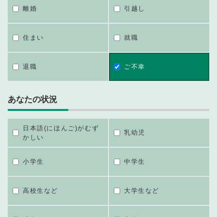
離婚
引越し
住まい
就職
退職
ご不幸
あなたの状況
日本語(にほんご)がむず
乳幼児
かしい
小学生
中学生
高校生など
大学生など