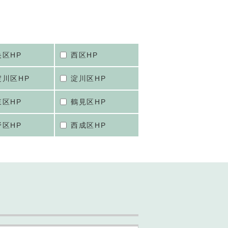
央区HP
西区HP
淀川区HP
淀川区HP
東区HP
鶴見区HP
野区HP
西成区HP