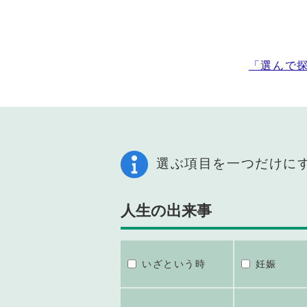
「選んで
選ぶ項目を一つだけに
人生の出来事
いざという時
妊娠