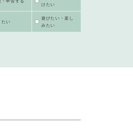
税・申告する
けたい
遊びたい・楽し
きたい
みたい