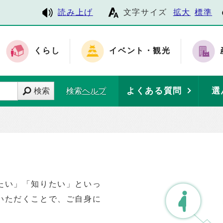
読み上げ
文字サイズ
拡大
標準
くらし
イベント・観光
よくある質問
選
検索
検索ヘルプ
たい」「知りたい」といっ
いただくことで、ご自身に