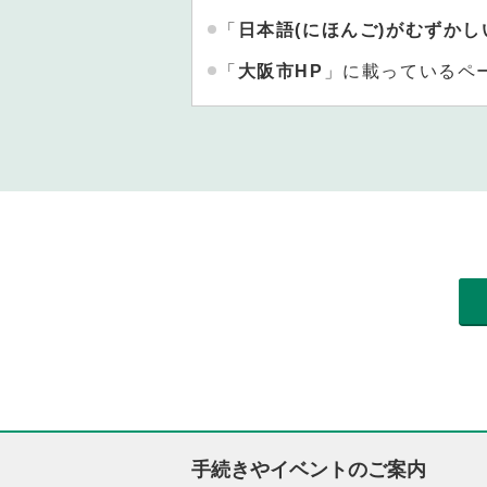
「
日本語(にほんご)がむずかし
「
大阪市HP
」に載っているペ
手続きやイベントのご案内