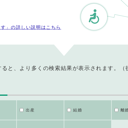
探す」の詳しい説明はこちら
すると、より多くの検索結果が表示されます。（
出産
結婚
離