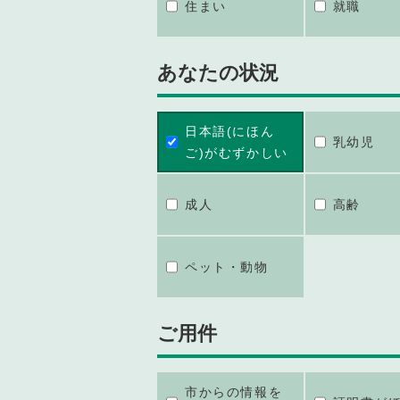
住まい
就職
あなたの状況
日本語(にほん
乳幼児
ご)がむずかしい
成人
高齢
ペット・動物
ご用件
市からの情報を