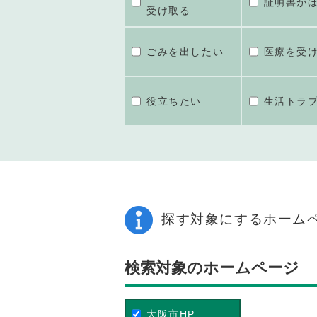
証明書が
受け取る
ごみを出したい
医療を受
役立ちたい
生活トラ
探す対象にするホーム
検索対象のホームページ
大阪市HP