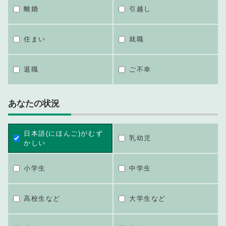
離婚
引越し
住まい
就職
退職
ご不幸
あなたの状況
日本語(にほんご)がむず
乳幼児
かしい
小学生
中学生
高校生など
大学生など