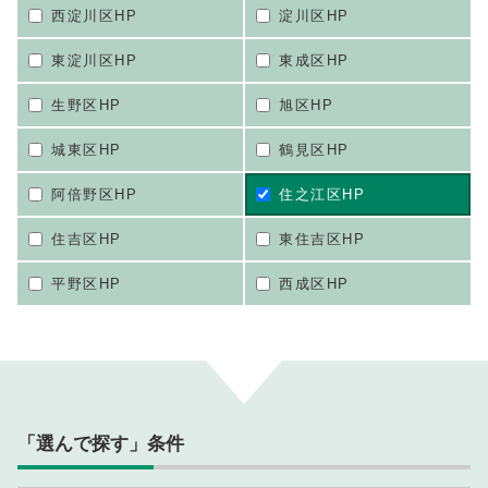
西淀川区HP
淀川区HP
東淀川区HP
東成区HP
生野区HP
旭区HP
城東区HP
鶴見区HP
阿倍野区HP
住之江区HP
住吉区HP
東住吉区HP
平野区HP
西成区HP
「選んで探す」条件