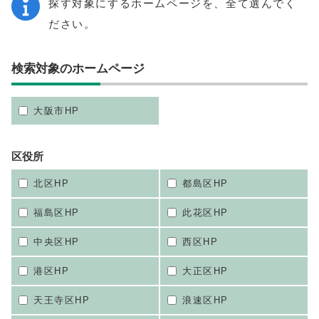
探す対象にするホームページを、全て選んでく
ださい。
検索対象のホームページ
大阪市HP
区役所
北区HP
都島区HP
福島区HP
此花区HP
中央区HP
西区HP
港区HP
大正区HP
天王寺区HP
浪速区HP