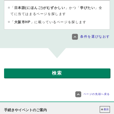
「
日本語(にほんご)がむずかしい
」かつ「
学びたい
」全
てに当てはまるページを探します
「
大阪市HP
」に載っているページを探します
条件を選びなおす
ページの先頭へ戻る
手続きやイベントのご案内
表示