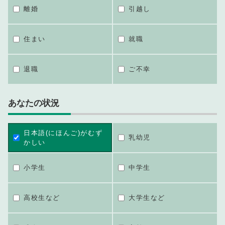
離婚
引越し
住まい
就職
退職
ご不幸
あなたの状況
日本語(にほんご)がむず
乳幼児
かしい
小学生
中学生
高校生など
大学生など