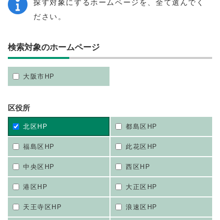
探す対象にするホームページを、全て選んでく
ださい。
検索対象のホームページ
大阪市HP
区役所
北区HP
都島区HP
福島区HP
此花区HP
中央区HP
西区HP
港区HP
大正区HP
天王寺区HP
浪速区HP