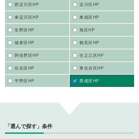
西淀川区HP
淀川区HP
東淀川区HP
東成区HP
生野区HP
旭区HP
城東区HP
鶴見区HP
阿倍野区HP
住之江区HP
住吉区HP
東住吉区HP
平野区HP
西成区HP
「選んで探す」条件