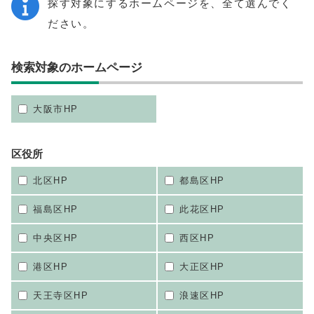
探す対象にするホームページを、全て選んでく
ださい。
検索対象のホームページ
大阪市HP
区役所
北区HP
都島区HP
福島区HP
此花区HP
中央区HP
西区HP
港区HP
大正区HP
天王寺区HP
浪速区HP