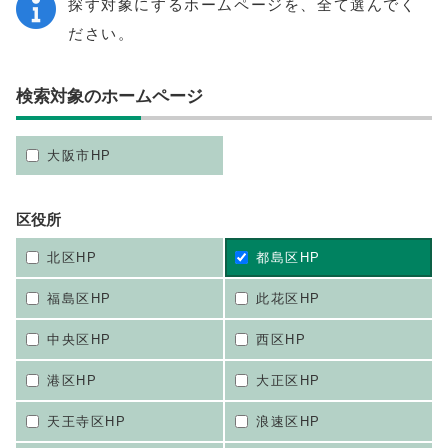
探す対象にするホームページを、全て選んでく
ださい。
検索対象のホームページ
大阪市HP
区役所
北区HP
都島区HP
福島区HP
此花区HP
中央区HP
西区HP
港区HP
大正区HP
天王寺区HP
浪速区HP