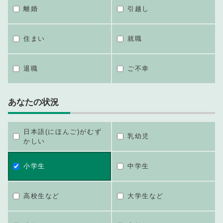
離婚
引越し
住まい
就職
退職
ご不幸
あなたの状況
日本語(にほんご)がむず
乳幼児
かしい
小学生
中学生
高校生など
大学生など