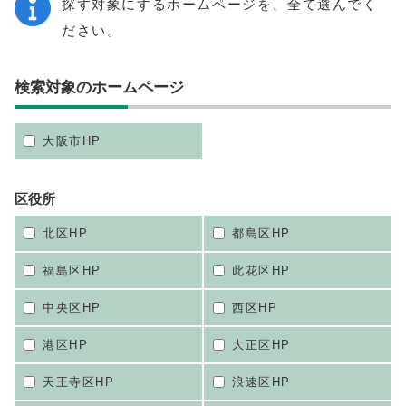
探す対象にするホームページを、全て選んでく
ださい。
検索対象のホームページ
大阪市HP
区役所
北区HP
都島区HP
福島区HP
此花区HP
中央区HP
西区HP
港区HP
大正区HP
天王寺区HP
浪速区HP