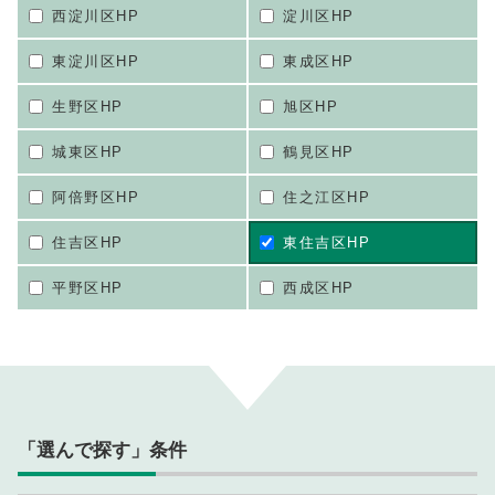
西淀川区HP
淀川区HP
東淀川区HP
東成区HP
生野区HP
旭区HP
城東区HP
鶴見区HP
阿倍野区HP
住之江区HP
住吉区HP
東住吉区HP
平野区HP
西成区HP
「選んで探す」条件