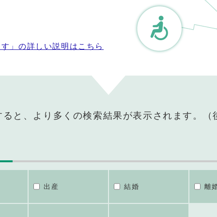
探す」の詳しい説明はこちら
すると、より多くの検索結果が表示されます。（
出産
結婚
離