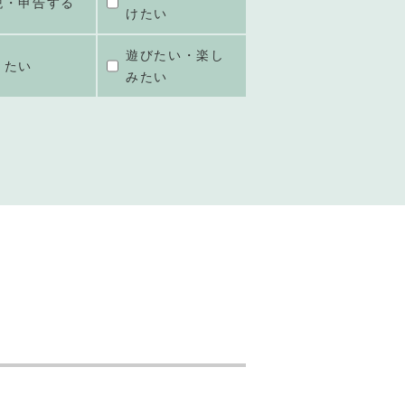
税・申告する
けたい
遊びたい・楽し
きたい
みたい