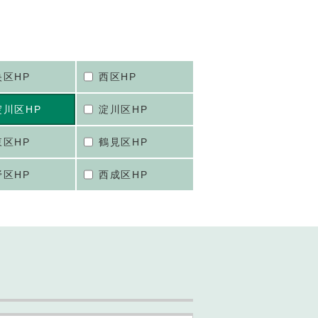
央区HP
西区HP
淀川区HP
淀川区HP
東区HP
鶴見区HP
野区HP
西成区HP