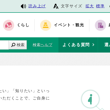
読み上げ
文字サイズ
拡大
標準
くらし
イベント・観光
よくある質問
選
検索
検索ヘルプ
たい」「知りたい」といっ
いただくことで、ご自身に