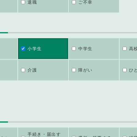
退職
ご不幸
小学生
中学生
高
介護
障がい
ひ
手続き・届出す