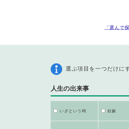
「選んで
選ぶ項目を一つだけに
人生の出来事
いざという時
妊娠