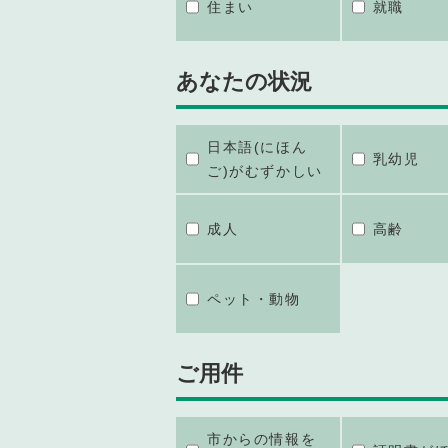
住まい
就職
あなたの状況
日本語(にほん
乳幼児
ご)がむずかしい
成人
高齢
ペット・動物
ご用件
市からの情報を