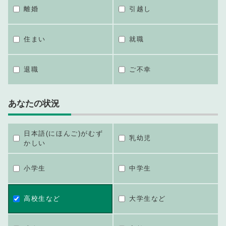
離婚
引越し
住まい
就職
退職
ご不幸
あなたの状況
日本語(にほんご)がむず
乳幼児
かしい
小学生
中学生
高校生など
大学生など