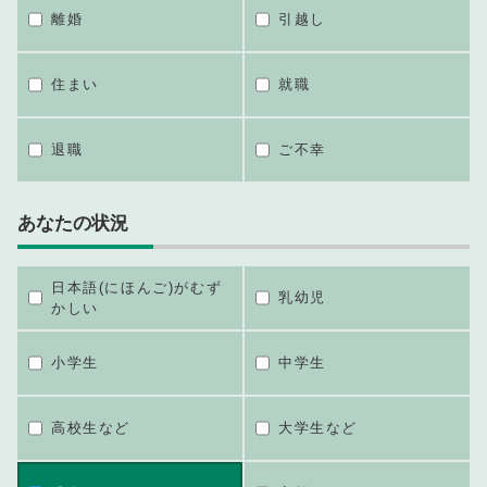
離婚
引越し
住まい
就職
退職
ご不幸
あなたの状況
日本語(にほんご)がむず
乳幼児
かしい
小学生
中学生
高校生など
大学生など