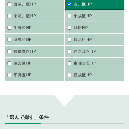
西淀川区HP
淀川区HP
東淀川区HP
東成区HP
生野区HP
旭区HP
城東区HP
鶴見区HP
阿倍野区HP
住之江区HP
住吉区HP
東住吉区HP
平野区HP
西成区HP
「選んで探す」条件