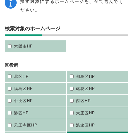
探す対象にするホームページを、全て選んでく
ださい。
検索対象のホームページ
大阪市HP
区役所
北区HP
都島区HP
福島区HP
此花区HP
中央区HP
西区HP
港区HP
大正区HP
天王寺区HP
浪速区HP