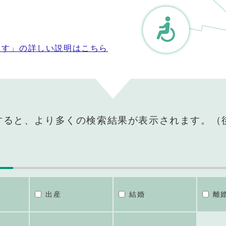
探す」の詳しい説明はこちら
すると、より多くの検索結果が表示されます。（
出産
結婚
離