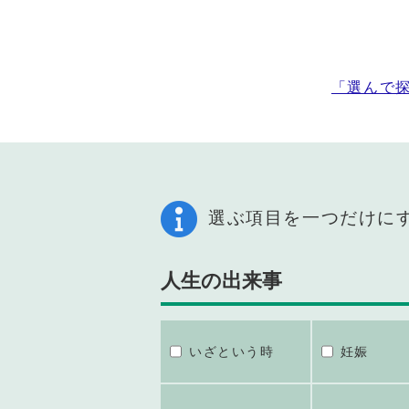
「選んで
選ぶ項目を一つだけに
人生の出来事
いざという時
妊娠