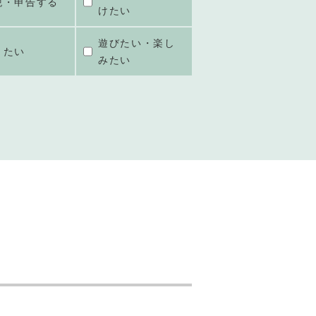
税・申告する
けたい
遊びたい・楽し
きたい
みたい