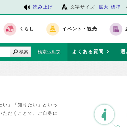
読み上げ
文字サイズ
拡大
標準
くらし
イベント・観光
よくある質問
選
検索
検索ヘルプ
たい」「知りたい」といっ
いただくことで、ご自身に