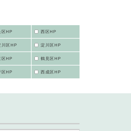
央区HP
西区HP
淀川区HP
淀川区HP
東区HP
鶴見区HP
野区HP
西成区HP