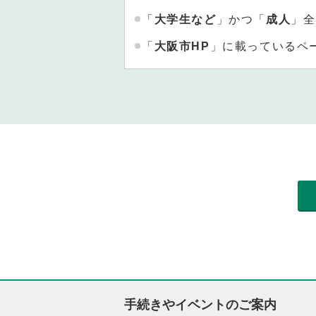
「
大学生など
」かつ「
成人
」全
「
大阪市HP
」に載っているペ
手続きやイベントのご案内