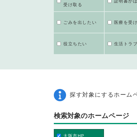
証明書が
受け取る
ごみを出したい
医療を受
役立ちたい
生活トラ
探す対象にするホーム
検索対象のホームページ
大阪市HP