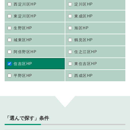
西淀川区HP
淀川区HP
東淀川区HP
東成区HP
生野区HP
旭区HP
城東区HP
鶴見区HP
阿倍野区HP
住之江区HP
住吉区HP
東住吉区HP
平野区HP
西成区HP
「選んで探す」条件