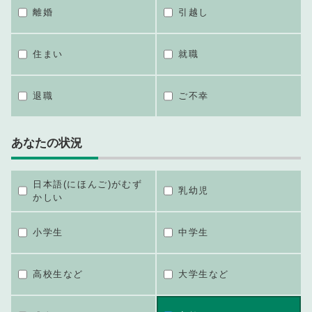
離婚
引越し
住まい
就職
退職
ご不幸
あなたの状況
日本語(にほんご)がむず
乳幼児
かしい
小学生
中学生
高校生など
大学生など