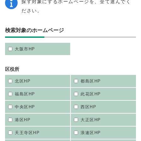
探す対象にするホームページを、全て選んでく
ださい。
検索対象のホームページ
大阪市HP
区役所
北区HP
都島区HP
福島区HP
此花区HP
中央区HP
西区HP
港区HP
大正区HP
天王寺区HP
浪速区HP