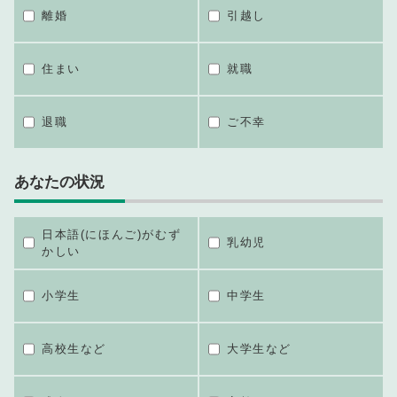
離婚
引越し
住まい
就職
退職
ご不幸
あなたの状況
日本語(にほんご)がむず
乳幼児
かしい
小学生
中学生
高校生など
大学生など