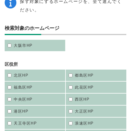
探す対象にするホームページを、全て選んでく
ださい。
検索対象のホームページ
大阪市HP
区役所
北区HP
都島区HP
福島区HP
此花区HP
中央区HP
西区HP
港区HP
大正区HP
天王寺区HP
浪速区HP