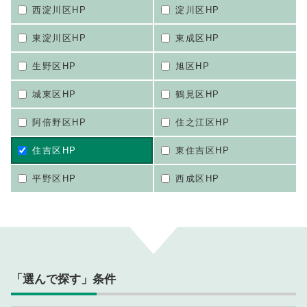
西淀川区HP
淀川区HP
東淀川区HP
東成区HP
生野区HP
旭区HP
城東区HP
鶴見区HP
阿倍野区HP
住之江区HP
住吉区HP
東住吉区HP
平野区HP
西成区HP
「選んで探す」条件