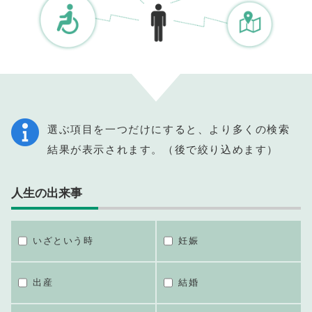
選ぶ項目を一つだけにすると、より多くの検索
結果が表示されます。（後で絞り込めます）
人生の出来事
いざという時
妊娠
出産
結婚