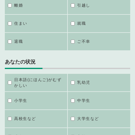
離婚
引越し
住まい
就職
退職
ご不幸
あなたの状況
日本語(にほんご)がむず
乳幼児
かしい
小学生
中学生
高校生など
大学生など