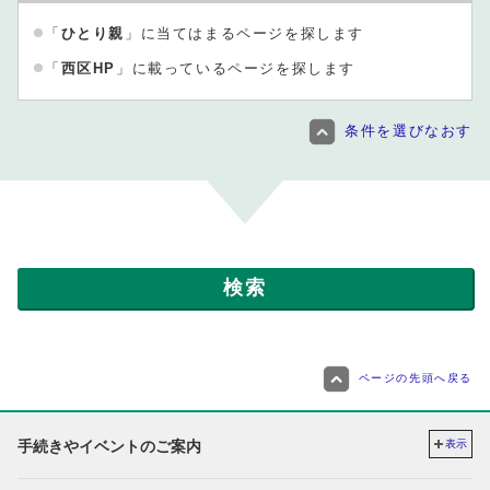
「
ひとり親
」に当てはまるページを探します
「
西区HP
」に載っているページを探します
条件を選びなおす
ページの先頭へ戻る
手続きやイベントのご案内
表示