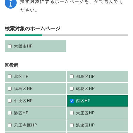
探す対象にするホームページを、全て選んでく
ださい。
検索対象のホームページ
大阪市HP
区役所
北区HP
都島区HP
福島区HP
此花区HP
中央区HP
西区HP
港区HP
大正区HP
天王寺区HP
浪速区HP