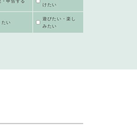
税・申告する
けたい
遊びたい・楽し
きたい
みたい