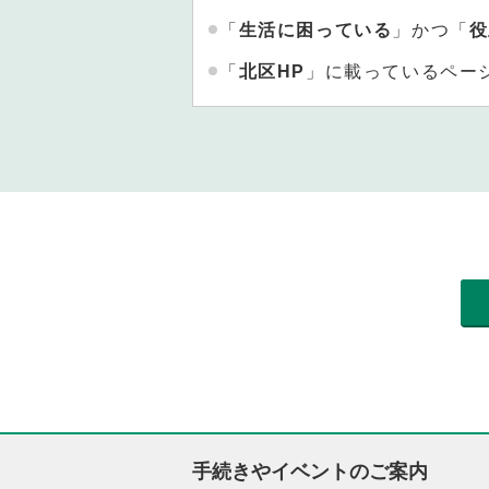
「
生活に困っている
」かつ「
役
「
北区HP
」に載っているペー
手続きやイベントのご案内