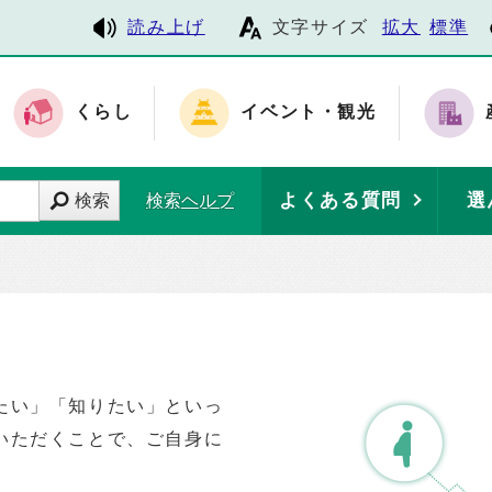
読み上げ
文字サイズ
拡大
標準
くらし
イベント・観光
よくある質問
選
検索
検索ヘルプ
たい」「知りたい」といっ
いただくことで、ご自身に