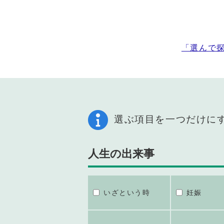
「選んで
選ぶ項目を一つだけに
人生の出来事
いざという時
妊娠