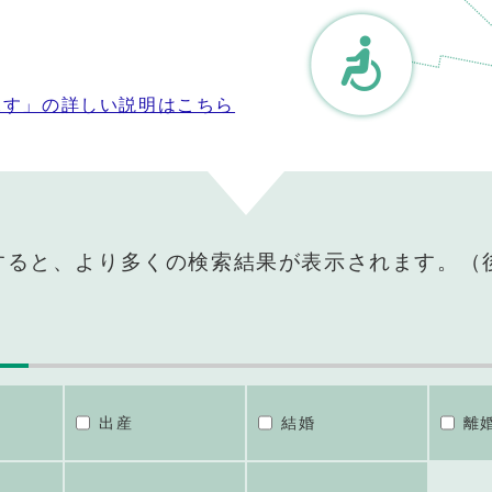
探す」の詳しい説明はこちら
すると、より多くの検索結果が表示されます。（
出産
結婚
離