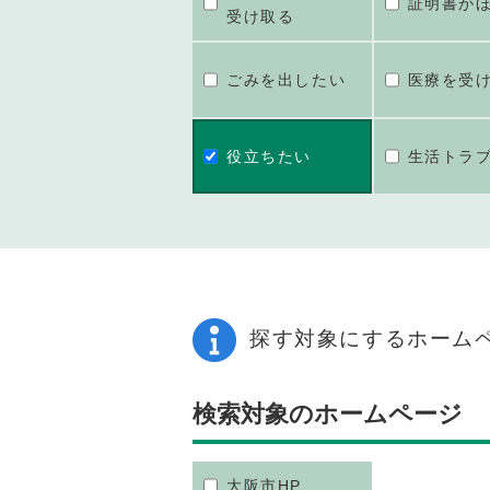
証明書が
受け取る
ごみを出したい
医療を受
役立ちたい
生活トラ
探す対象にするホーム
検索対象のホームページ
大阪市HP