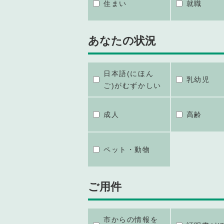
住まい
就職
あなたの状況
日本語(にほん
乳幼児
ご)がむずかしい
成人
高齢
ペット・動物
ご用件
市からの情報を