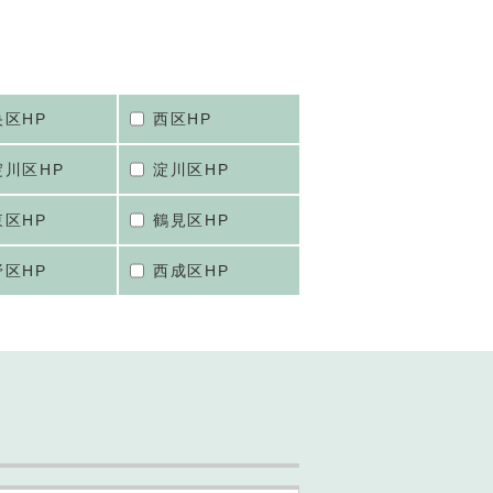
央区HP
西区HP
淀川区HP
淀川区HP
東区HP
鶴見区HP
野区HP
西成区HP