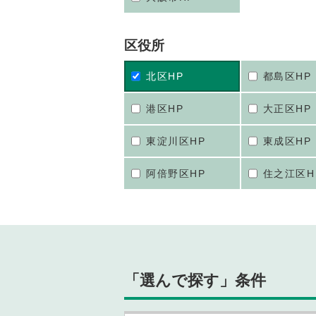
区役所
北区HP
都島区HP
港区HP
大正区HP
東淀川区HP
東成区HP
阿倍野区HP
住之江区H
「選んで探す」条件