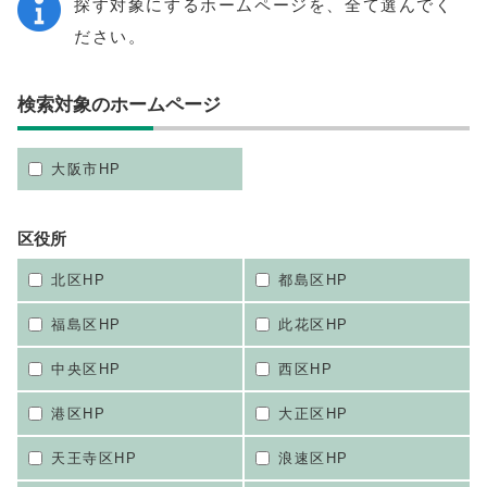
探す対象にするホームページを、全て選んでく
ださい。
検索対象のホームページ
大阪市HP
区役所
北区HP
都島区HP
福島区HP
此花区HP
中央区HP
西区HP
港区HP
大正区HP
天王寺区HP
浪速区HP