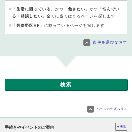
「
生活に困っている
」かつ「
働きたい
」かつ「
悩んでい
る・相談したい
」全てに当てはまるページを探します
「
阿倍野区HP
」に載っているページを探します
条件を選びなおす
ページの先頭へ戻る
手続きやイベントのご案内
表示