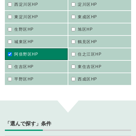
西淀川区HP
淀川区HP
東淀川区HP
東成区HP
生野区HP
旭区HP
城東区HP
鶴見区HP
阿倍野区HP
住之江区HP
住吉区HP
東住吉区HP
平野区HP
西成区HP
「選んで探す」条件