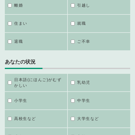
離婚
引越し
住まい
就職
退職
ご不幸
あなたの状況
日本語(にほんご)がむず
乳幼児
かしい
小学生
中学生
高校生など
大学生など