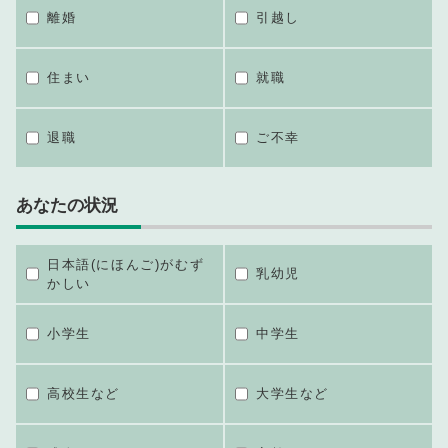
離婚
引越し
住まい
就職
退職
ご不幸
あなたの状況
日本語(にほんご)がむず
乳幼児
かしい
小学生
中学生
高校生など
大学生など