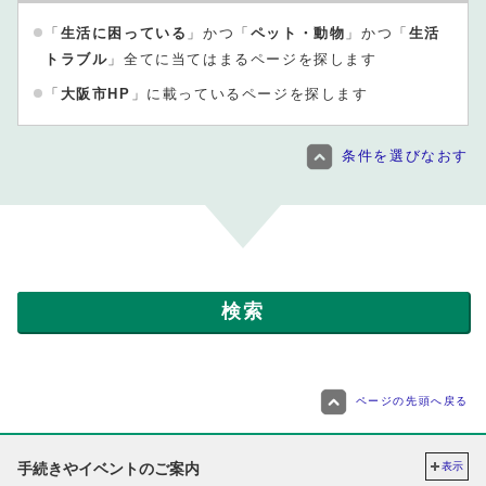
「
生活に困っている
」かつ「
ペット・動物
」かつ「
生活
トラブル
」全てに当てはまるページを探します
「
大阪市HP
」に載っているページを探します
条件を選びなおす
ページの先頭へ戻る
手続きやイベントのご案内
表示