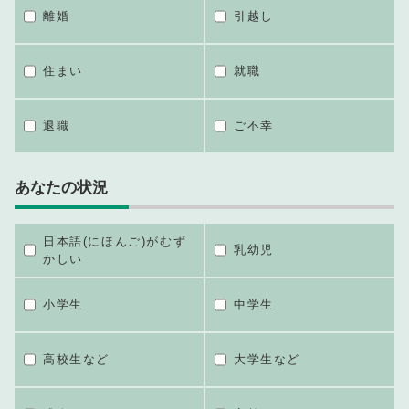
離婚
引越し
住まい
就職
退職
ご不幸
あなたの状況
日本語(にほんご)がむず
乳幼児
かしい
小学生
中学生
高校生など
大学生など