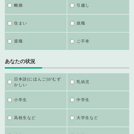
離婚
引越し
住まい
就職
退職
ご不幸
あなたの状況
日本語(にほんご)がむず
乳幼児
かしい
小学生
中学生
高校生など
大学生など