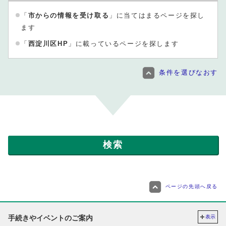
「
市からの情報を受け取る
」に当てはまるページを探し
ます
「
西淀川区HP
」に載っているページを探します
条件を選びなおす
ページの先頭へ戻る
手続きやイベントのご案内
表示