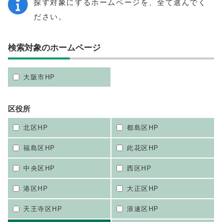
探す対象にするホームページを、全て選んでく
ださい。
検索対象のホームページ
大阪市HP
区役所
北区HP
都島区HP
福島区HP
此花区HP
中央区HP
西区HP
港区HP
大正区HP
天王寺区HP
浪速区HP