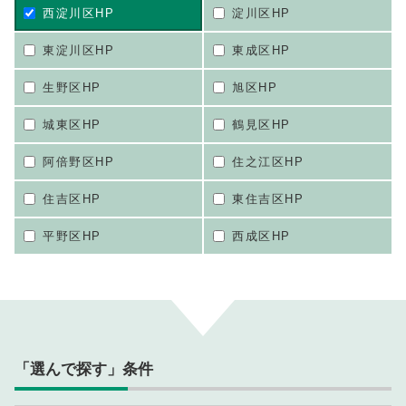
西淀川区HP
淀川区HP
東淀川区HP
東成区HP
生野区HP
旭区HP
城東区HP
鶴見区HP
阿倍野区HP
住之江区HP
住吉区HP
東住吉区HP
平野区HP
西成区HP
「選んで探す」条件