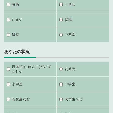
離婚
引越し
住まい
就職
退職
ご不幸
あなたの状況
日本語(にほんご)がむず
乳幼児
かしい
小学生
中学生
高校生など
大学生など