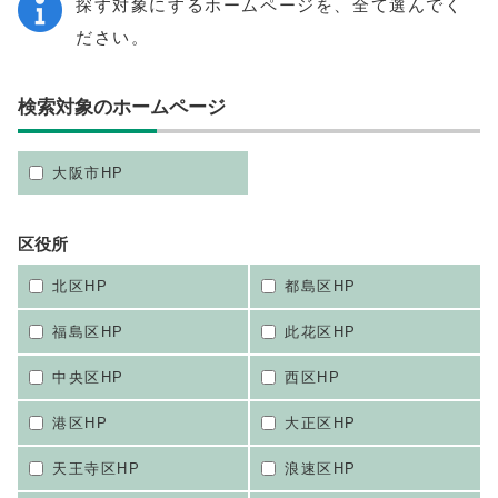
探す対象にするホームページを、全て選んでく
ださい。
検索対象のホームページ
大阪市HP
区役所
北区HP
都島区HP
福島区HP
此花区HP
中央区HP
西区HP
港区HP
大正区HP
天王寺区HP
浪速区HP