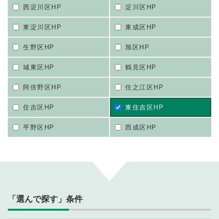
西淀川区HP
淀川区HP
東淀川区HP
東成区HP
生野区HP
旭区HP
城東区HP
鶴見区HP
阿倍野区HP
住之江区HP
住吉区HP
東住吉区HP
平野区HP
西成区HP
「選んで探す」条件