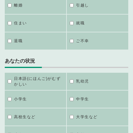
離婚
引越し
住まい
就職
退職
ご不幸
あなたの状況
日本語(にほんご)がむず
乳幼児
かしい
小学生
中学生
高校生など
大学生など