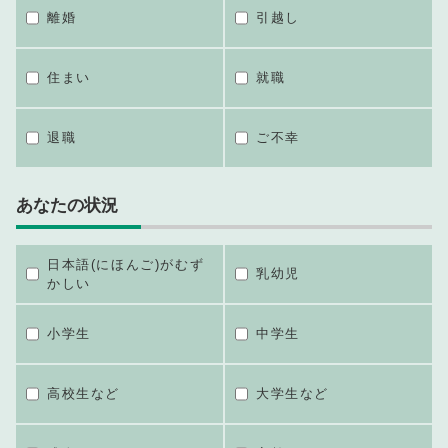
離婚
引越し
住まい
就職
退職
ご不幸
あなたの状況
日本語(にほんご)がむず
乳幼児
かしい
小学生
中学生
高校生など
大学生など