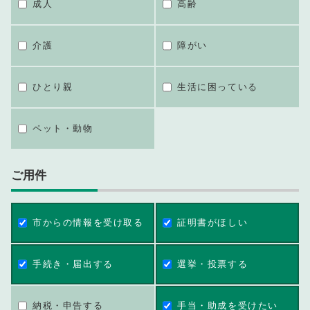
成人
高齢
介護
障がい
ひとり親
生活に困っている
ペット・動物
ご用件
市からの情報を受け取る
証明書がほしい
手続き・届出する
選挙・投票する
納税・申告する
手当・助成を受けたい