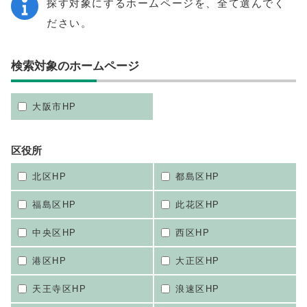
探す対象にするホームページを、全て選んでく
ださい。
検索対象のホームページ
大阪市HP
区役所
北区HP
都島区HP
福島区HP
此花区HP
中央区HP
西区HP
港区HP
大正区HP
天王寺区HP
浪速区HP