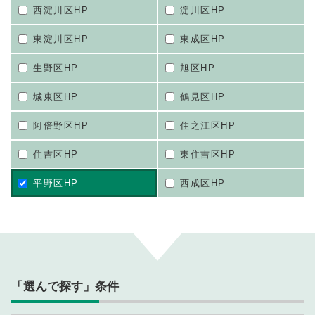
西淀川区HP
淀川区HP
東淀川区HP
東成区HP
生野区HP
旭区HP
城東区HP
鶴見区HP
阿倍野区HP
住之江区HP
住吉区HP
東住吉区HP
平野区HP
西成区HP
「選んで探す」条件