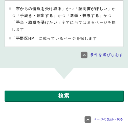
「
市からの情報を受け取る
」かつ「
証明書がほしい
」か
つ「
手続き・届出する
」かつ「
選挙・投票する
」かつ
「
手当・助成を受けたい
」全てに当てはまるページを探
します
「
平野区HP
」に載っているページを探します
条件を選びなおす
ページの先頭へ戻る