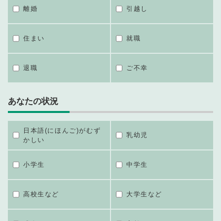
離婚
引越し
住まい
就職
退職
ご不幸
あなたの状況
日本語(にほんご)がむず
乳幼児
かしい
小学生
中学生
高校生など
大学生など