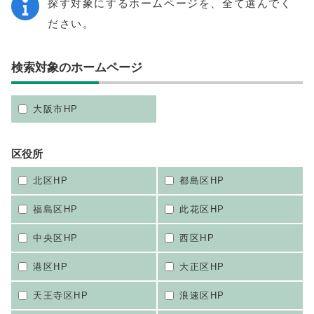
探す対象にするホームページを、全て選んでく
ださい。
検索対象のホームページ
大阪市HP
区役所
北区HP
都島区HP
福島区HP
此花区HP
中央区HP
西区HP
港区HP
大正区HP
天王寺区HP
浪速区HP