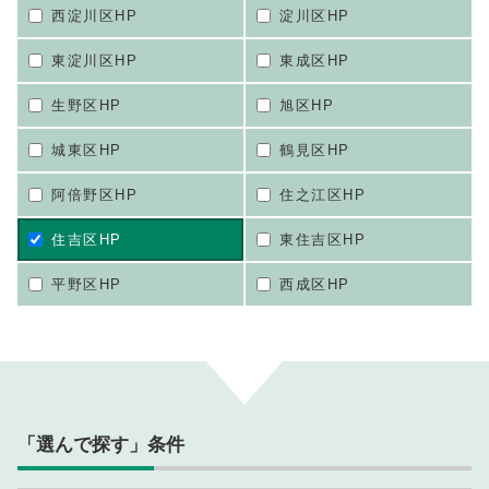
西淀川区HP
淀川区HP
東淀川区HP
東成区HP
生野区HP
旭区HP
城東区HP
鶴見区HP
阿倍野区HP
住之江区HP
住吉区HP
東住吉区HP
平野区HP
西成区HP
「選んで探す」条件