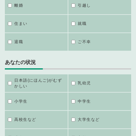
離婚
引越し
住まい
就職
退職
ご不幸
あなたの状況
日本語(にほんご)がむず
乳幼児
かしい
小学生
中学生
高校生など
大学生など