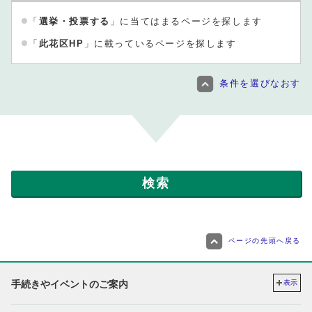
「
選挙・投票する
」に当てはまるページを探します
「
此花区HP
」に載っているページを探します
条件を選びなおす
ページの先頭へ戻る
手続きやイベントのご案内
表示