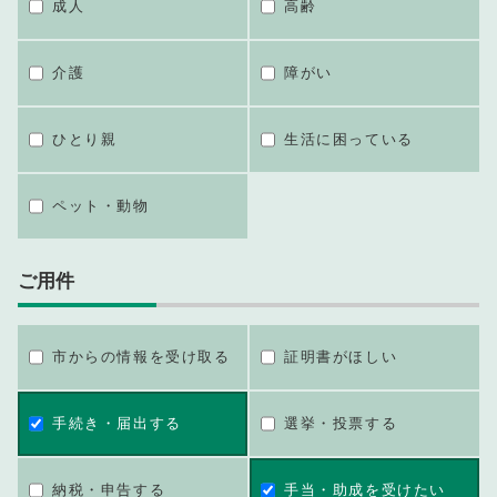
成人
高齢
介護
障がい
ひとり親
生活に困っている
ペット・動物
ご用件
市からの情報を受け取る
証明書がほしい
手続き・届出する
選挙・投票する
納税・申告する
手当・助成を受けたい