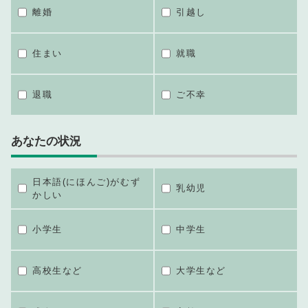
離婚
引越し
住まい
就職
退職
ご不幸
あなたの状況
日本語(にほんご)がむず
乳幼児
かしい
小学生
中学生
高校生など
大学生など