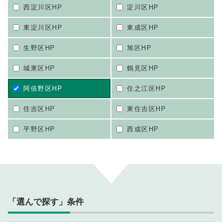
西淀川区HP
淀川区HP
東淀川区HP
東成区HP
生野区HP
旭区HP
城東区HP
鶴見区HP
阿倍野区HP
住之江区HP
住吉区HP
東住吉区HP
平野区HP
西成区HP
「選んで探す」条件