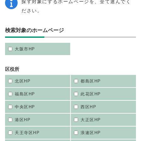
探す対象にするホームページを、全て選んでく
ださい。
検索対象のホームページ
大阪市HP
区役所
北区HP
都島区HP
福島区HP
此花区HP
中央区HP
西区HP
港区HP
大正区HP
天王寺区HP
浪速区HP