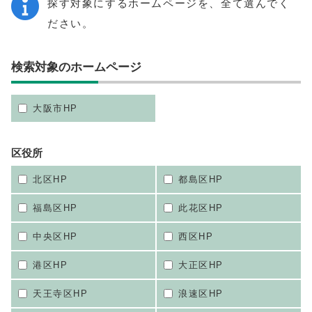
探す対象にするホームページを、全て選んでく
ださい。
検索対象のホームページ
大阪市HP
区役所
北区HP
都島区HP
福島区HP
此花区HP
中央区HP
西区HP
港区HP
大正区HP
天王寺区HP
浪速区HP