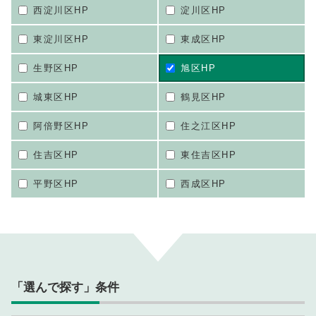
西淀川区HP
淀川区HP
東淀川区HP
東成区HP
生野区HP
旭区HP
城東区HP
鶴見区HP
阿倍野区HP
住之江区HP
住吉区HP
東住吉区HP
平野区HP
西成区HP
「選んで探す」条件