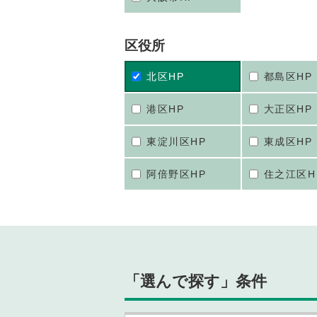
区役所
北区HP
都島区HP
港区HP
大正区HP
東淀川区HP
東成区HP
阿倍野区HP
住之江区H
「選んで探す」条件