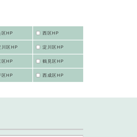
央区HP
西区HP
淀川区HP
淀川区HP
東区HP
鶴見区HP
野区HP
西成区HP