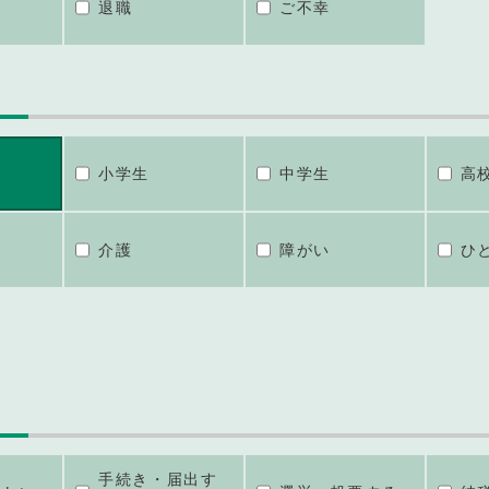
退職
ご不幸
小学生
中学生
高
介護
障がい
ひ
手続き・届出す