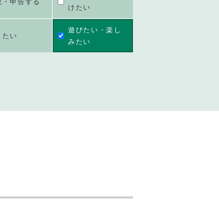
税・申告する
けたい
遊びたい・楽し
きたい
みたい