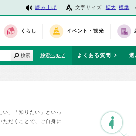
読み上げ
文字サイズ
拡大
標準
くらし
イベント・観光
よくある質問
選
検索
検索ヘルプ
たい」「知りたい」といっ
いただくことで、ご自身に