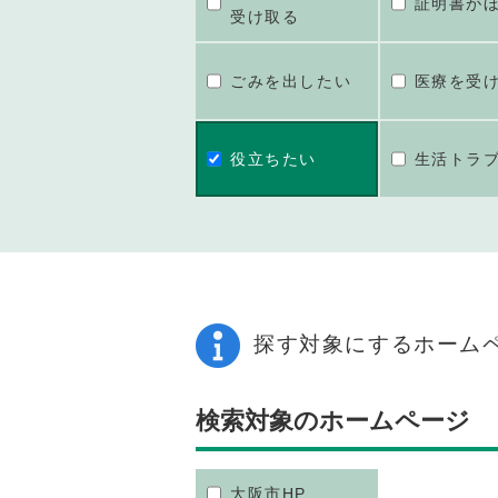
証明書が
受け取る
ごみを出したい
医療を受
役立ちたい
生活トラ
探す対象にするホーム
検索対象のホームページ
大阪市HP