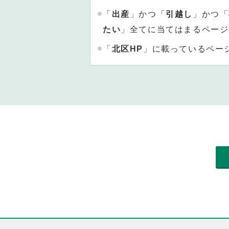
「
出産
」かつ「
引越し
」かつ「
たい
」全てに当てはまるページ
「
北区HP
」に載っているペー