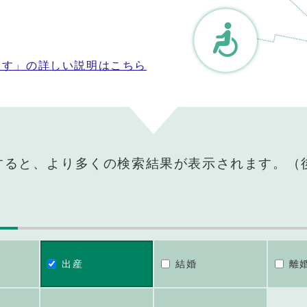
探す」の詳しい説明はこちら
すると、より多くの検索結果が表示されます。（
出産
結婚
離