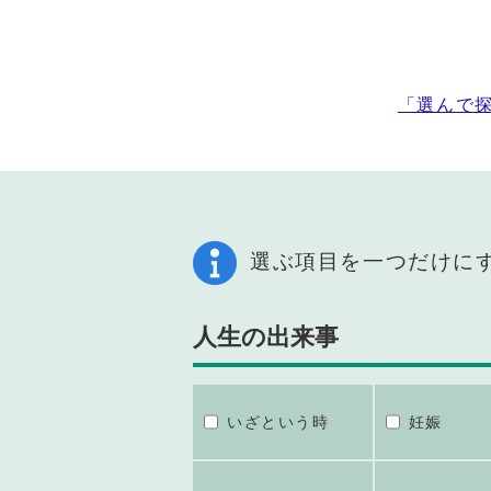
「選んで
選ぶ項目を一つだけに
人生の出来事
いざという時
妊娠