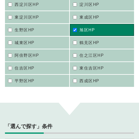
西淀川区HP
淀川区HP
東淀川区HP
東成区HP
生野区HP
旭区HP
城東区HP
鶴見区HP
阿倍野区HP
住之江区HP
住吉区HP
東住吉区HP
平野区HP
西成区HP
「選んで探す」条件