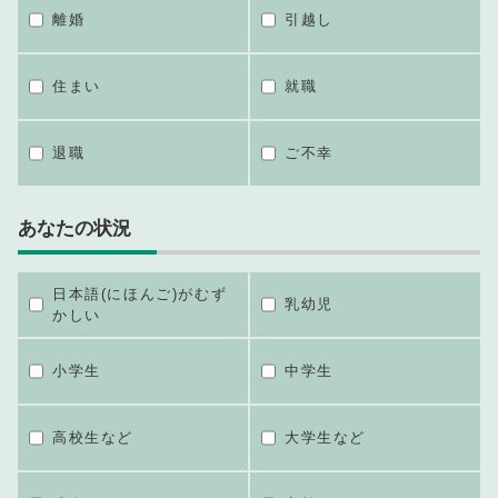
離婚
引越し
住まい
就職
退職
ご不幸
あなたの状況
日本語(にほんご)がむず
乳幼児
かしい
小学生
中学生
高校生など
大学生など