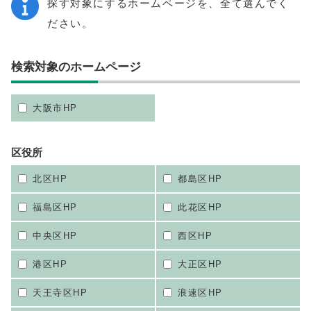
探す対象にするホームページを、全て選んでく
ださい。
検索対象のホームページ
大阪市HP
区役所
北区HP
都島区HP
福島区HP
此花区HP
中央区HP
西区HP
港区HP
大正区HP
天王寺区HP
浪速区HP