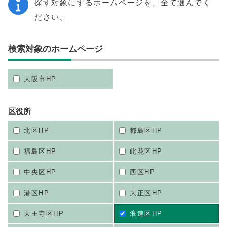
探す対象にするホームページを、全て選んでく
ださい。
検索対象のホームページ
大阪市HP
区役所
北区HP
都島区HP
福島区HP
此花区HP
中央区HP
西区HP
港区HP
大正区HP
天王寺区HP
浪速区HP