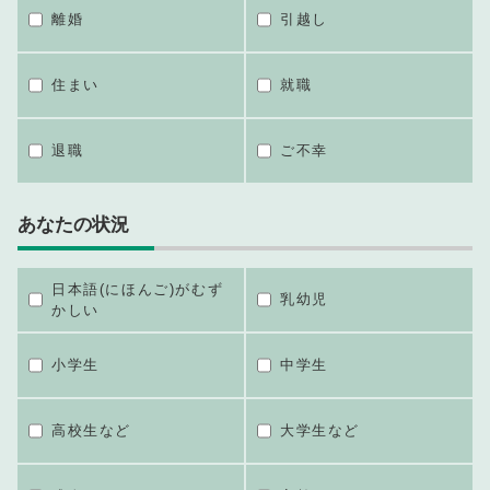
離婚
引越し
住まい
就職
退職
ご不幸
あなたの状況
日本語(にほんご)がむず
乳幼児
かしい
小学生
中学生
高校生など
大学生など