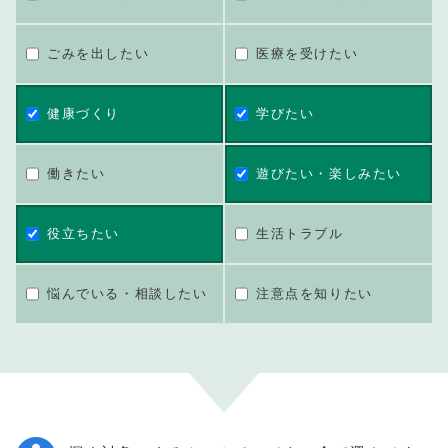
ごみを出したい
医療を受けたい
健康づくり
学びたい
働きたい
遊びたい・楽しみたい
役立ちたい
生活トラブル
悩んでいる・相談したい
注意点を知りたい