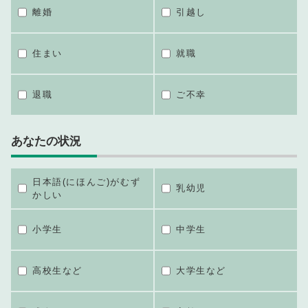
離婚
引越し
住まい
就職
退職
ご不幸
あなたの状況
日本語(にほんご)がむず
乳幼児
かしい
小学生
中学生
高校生など
大学生など