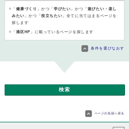
「
健康づくり
」かつ「
学びたい
」かつ「
遊びたい・楽し
みたい
」かつ「
役立ちたい
」全てに当てはまるページを
探します
「
港区HP
」に載っているページを探します
条件を選びなおす
ページの先頭へ戻る