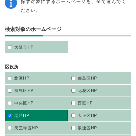
探す対象にするホームページを、全て選んでく
ださい。
検索対象のホームページ
大阪市HP
区役所
北区HP
都島区HP
福島区HP
此花区HP
中央区HP
西区HP
港区HP
大正区HP
天王寺区HP
浪速区HP