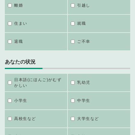
離婚
引越し
住まい
就職
退職
ご不幸
あなたの状況
日本語(にほんご)がむず
乳幼児
かしい
小学生
中学生
高校生など
大学生など