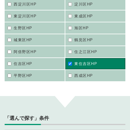
西淀川区HP
淀川区HP
東淀川区HP
東成区HP
生野区HP
旭区HP
城東区HP
鶴見区HP
阿倍野区HP
住之江区HP
住吉区HP
東住吉区HP
平野区HP
西成区HP
「選んで探す」条件