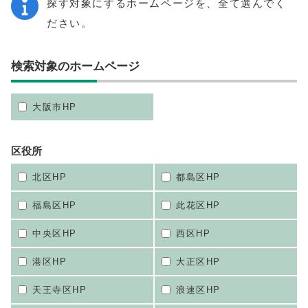
探す対象にするホームページを、全て選んでく
ださい。
検索対象のホームページ
大阪市HP
区役所
北区HP
都島区HP
福島区HP
此花区HP
中央区HP
西区HP
港区HP
大正区HP
天王寺区HP
浪速区HP