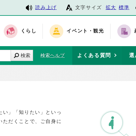
読み上げ
文字サイズ
拡大
標準
くらし
イベント・観光
よくある質問
選
検索
検索ヘルプ
たい」「知りたい」といっ
いただくことで、ご自身に