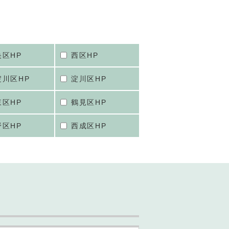
央区HP
西区HP
淀川区HP
淀川区HP
東区HP
鶴見区HP
野区HP
西成区HP