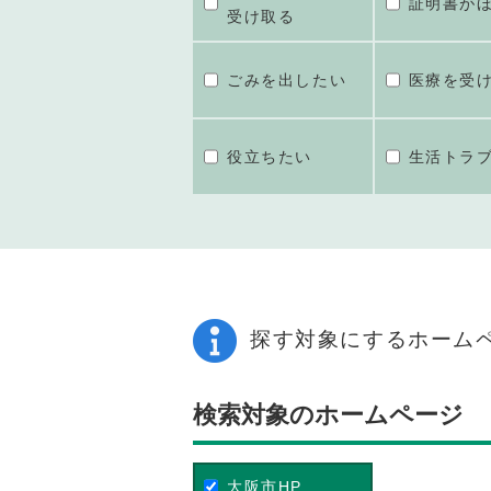
証明書が
受け取る
ごみを出したい
医療を受
役立ちたい
生活トラ
探す対象にするホーム
検索対象のホームページ
大阪市HP