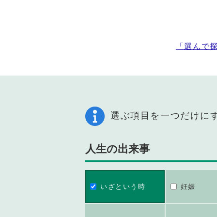
「選んで
選ぶ項目を一つだけに
人生の出来事
いざという時
妊娠