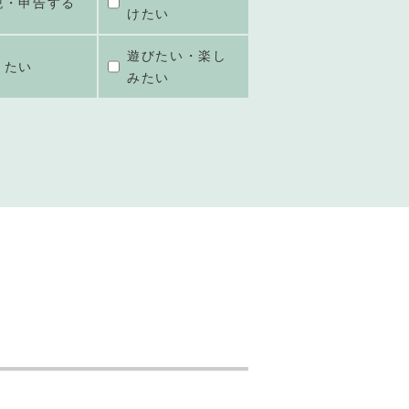
税・申告する
けたい
遊びたい・楽し
きたい
みたい