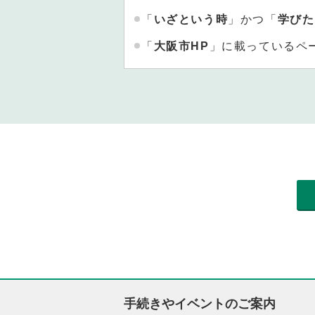
「
いざという時
」かつ「
学びた
「
大阪市HP
」に載っているペ
手続きやイベントのご案内