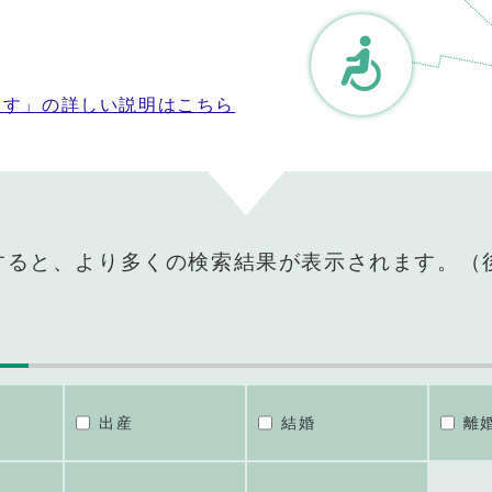
探す」の詳しい説明はこちら
すると、より多くの検索結果が表示されます。（
出産
結婚
離