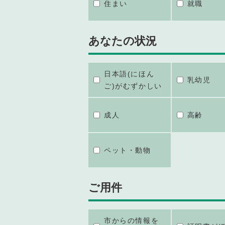
住まい
就職
あなたの状況
日本語(にほん
乳幼児
ご)がむずかしい
成人
高齢
ペット・動物
ご用件
市からの情報を