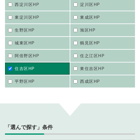
西淀川区HP
淀川区HP
東淀川区HP
東成区HP
生野区HP
旭区HP
城東区HP
鶴見区HP
阿倍野区HP
住之江区HP
住吉区HP
東住吉区HP
平野区HP
西成区HP
「選んで探す」条件