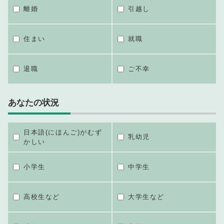
離婚
引越し
住まい
就職
退職
ご不幸
あなたの状況
日本語(にほんご)がむず
乳幼児
かしい
小学生
中学生
高校生など
大学生など