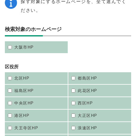
探す対象にするホームページを、全て選んでく
ださい。
検索対象のホームページ
大阪市HP
区役所
北区HP
都島区HP
福島区HP
此花区HP
中央区HP
西区HP
港区HP
大正区HP
天王寺区HP
浪速区HP