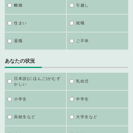
離婚
引越し
住まい
就職
退職
ご不幸
あなたの状況
日本語(にほんご)がむず
乳幼児
かしい
小学生
中学生
高校生など
大学生など